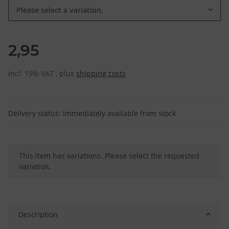
Please select a variation.
2,95
incl. 19% VAT , plus
shipping costs
Delivery status: Immediately available from stock
x
This item has variations. Please select the requested
variation.
Description