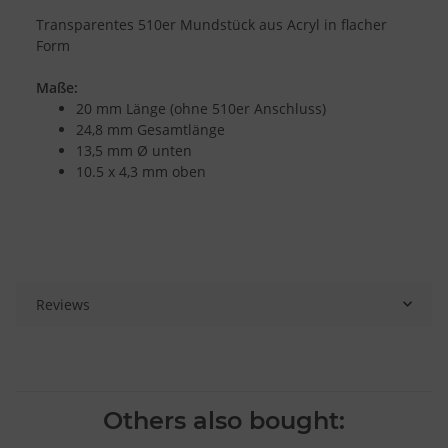
Transparentes 510er Mundstück aus Acryl in flacher
Form
Maße:
20 mm Länge (ohne 510er Anschluss)
24,8 mm Gesamtlänge
13,5 mm Ø unten
10.5 x 4,3 mm oben
Reviews
Others also bought: