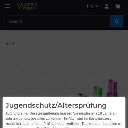
EN
Drip Tips
Jugendschutz/Altersprüfung
Aufgrund einer Gesetzesänderung müssen Sie mindestens 18 Jahre alt
sein um bei uns bestellen zu können. Ihr Alter wird im Bestellprozess
zusätzlich durch andere Prüfmethoden verifiziert. Des weiteren behalten wir