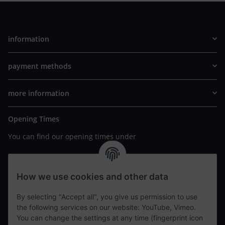
information
payment methods
more information
Opening Times
You can find our opening times under
https://www.wannavapor.de/Filialen
your personal site
How we use cookies and other data
By selecting "Accept all", you give us permission to use
contact details
the following services on our website: YouTube, Vimeo.
You can change the settings at any time (fingerprint icon