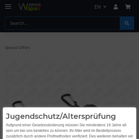
EN
Special Offers
Jugendschutz/Altersprüfung
Aufgrund einer Gesetzesänderung müssen Sie mindestens 18 Jahre alt
sein um bei uns bestellen zu können. Ihr Alter wird im Bestellprozess
zusätzlich durch andere Prüfmethoden verifiziert. Des weiteren behalten wir