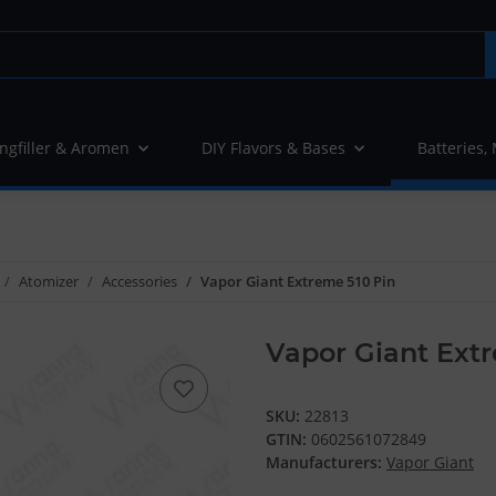
ngfiller & Aromen
DIY Flavors & Bases
Batteries,
Atomizer
Accessories
Vapor Giant Extreme 510 Pin
Vapor Giant Ext
SKU:
22813
GTIN:
0602561072849
Manufacturers:
Vapor Giant