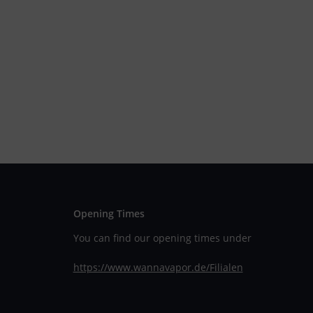
Opening Times
You can find our opening times under
https://www.wannavapor.de/Filialen