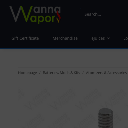
Gift Certificate
Merchandise
eJuices
Lo
Homepage
Batteries, Mods & Kits
Atomizers & Accessories