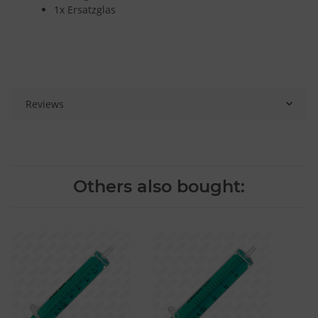
1x Ersatzglas
Reviews
Others also bought: