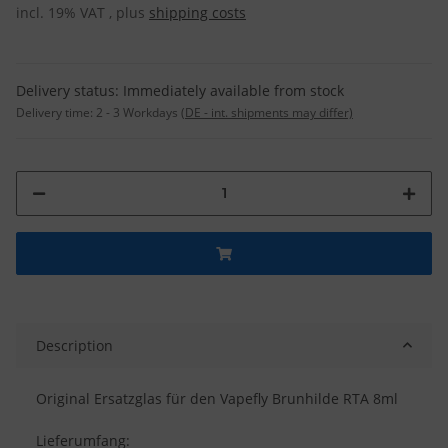
incl. 19% VAT , plus
shipping costs
Delivery status: Immediately available from stock
Delivery time:
2 - 3 Workdays
(DE - int. shipments may differ)
Description
Original Ersatzglas für den Vapefly Brunhilde RTA 8ml
Lieferumfang: