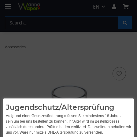
EN
Accessories
Jugendschutz/Altersprüfung
Aufgrund einer Gesetzesänderung müssen Sie mindestens 18 Jahre alt
sein um bei uns bestellen zu können. Ihr Alter wird im Bestellprozess
zusätzlich durch andere Prüfmethoden verifiziert. Des weiteren behalten wir
uns vor, Ware nur mittels DHL-Altersprüfung zu versenden.