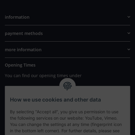
information
payment methods
more information
Opening Times
You can find our opening times under
https://www.wannavapor.de/Filialen
your personal site
How we use cookies and other data
By selecting "Accept all", you give us permission to use
contact details
the following services on our website: YouTube, Vimeo.
You can change the settings at any time (fingerprint icon
in the bottom left corner). For further details, please see
tweet