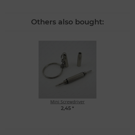
Others also bought:
Mini Screwdriver
2,45
*