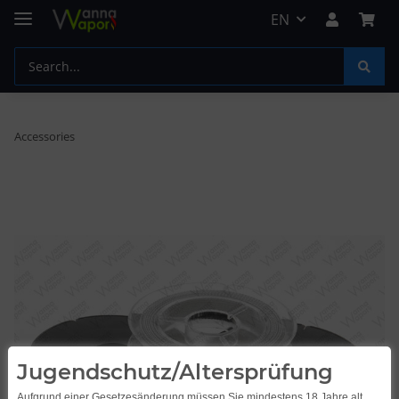
EN
Accessories
Jugendschutz/Altersprüfung
Aufgrund einer Gesetzesänderung müssen Sie mindestens 18 Jahre alt