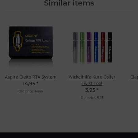
Similar items
Aspire Cleito RTA System
Wickelhilfe Kuro Coiler
Cla
Twist Tool
14,95
*
3,95
*
Old price:
19,95
Old price:
5,95