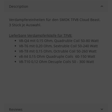
Description
Verdampfereinheiten für den SMOK TFV8 Cloud Beast.
3 Stück je Auswahl.
Lieferbare Verdampferköpfe für TFV8:
V8-Q4 mit 0,15 Ohm, Quadruble Coil 50-80 Watt
V8-T6 mit 0,20 Ohm, Sextruble Coil 50-240 Watt
V8-T8 mit 0,15 Ohm, Octruble Coil 50-260 Watt
v8-X4 0,15 Ohm Quadruple Coils 60-150 Watt
V8-T10 0,12 Ohm Decuple Coils 50 - 300 Watt
Reviews