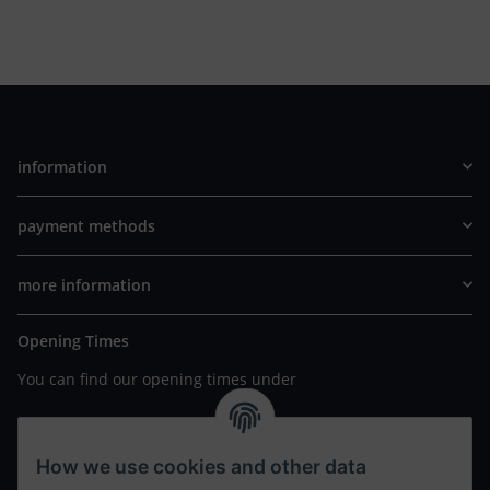
information
payment methods
more information
Opening Times
You can find our opening times under
https://www.wannavapor.de/Filialen
your personal site
How we use cookies and other data