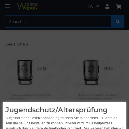
EN
Special Offers
Jugendschutz/Altersprüfung
Aufgrund einer Gesetzesänderung müssen Sie mindestens 18 Jahre alt
sein um bei uns bestellen zu können. Ihr Alter wird im Bestellprozess
zusätzlich durch andere Prüfmethoden verifiziert. Des weiteren behalten wir