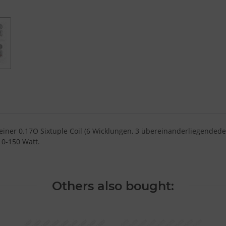
iner 0.17O Sixtuple Coil (6 Wicklungen, 3 übereinanderliegendede
10-150 Watt.
Others also bought: