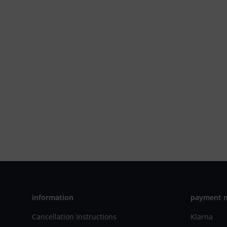
information
payment 
Cancellation Instructions
Klarna