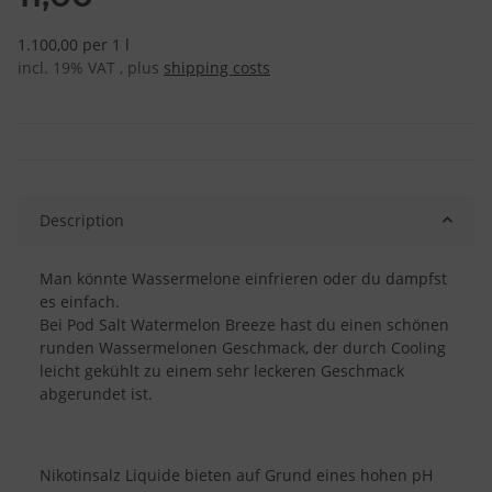
1.100,00 per 1 l
incl. 19% VAT , plus
shipping costs
Description
Man könnte Wassermelone einfrieren oder du dampfst
es einfach.
Bei Pod Salt Watermelon Breeze hast du einen schönen
runden Wassermelonen Geschmack, der durch Cooling
leicht gekühlt zu einem sehr leckeren Geschmack
abgerundet ist.
Nikotinsalz Liquide bieten auf Grund eines hohen pH