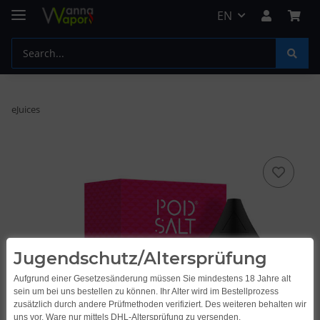
EN
eJuices
Jugendschutz/Altersprüfung
Aufgrund einer Gesetzesänderung müssen Sie mindestens 18 Jahre alt
sein um bei uns bestellen zu können. Ihr Alter wird im Bestellprozess
zusätzlich durch andere Prüfmethoden verifiziert. Des weiteren behalten wir
uns vor, Ware nur mittels DHL-Altersprüfung zu versenden.