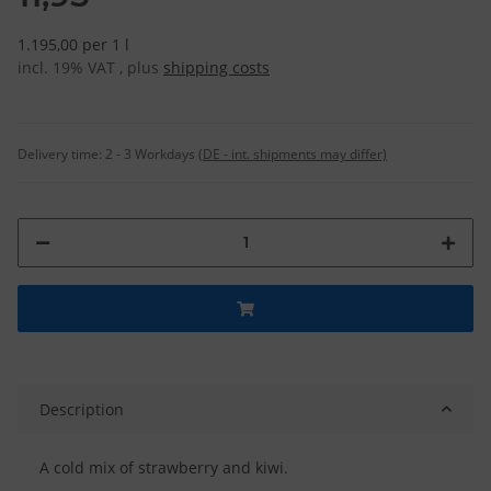
1.195,00 per 1 l
incl. 19% VAT , plus
shipping costs
Delivery time:
2 - 3 Workdays
(DE - int. shipments may differ)
Description
A cold mix of strawberry and kiwi.