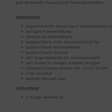
gute Verdampfer hat auch gute Tabakeigenschaften.
Eigenschaften:
angenehm kühler Dampf durch Verdampferkopf im
sehr gute Aromaentfaltung
Glastank aus Borosilikatglas
austauschbares 510er Mundstück (Drip Tip)
austauschbarer Verdampferkopf
austauschbarer Glastank
sehr lange Haltbarkeit der Verdampferköpfe
sehr einfach zu reinigen, komplett zerlegbar
lieferbare Ersatzverdampfer mit 1.2/1.5/1.8 Ohm
510er-Anschluß
Material Edelstahl, Glas
Lieferumfang:
1x Kanger Aerotank V2