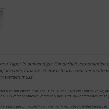
anna Vapor in aufwendiger Handarbeit vorbehandelt 
hglänzende Variante ist etwas teurer, weil der matte 
ert werden muss.
ech ist mit einem präzisen Luftzugventil (Airflow Control Valve) a
. Ein versehentliches Verstellen der Luftzugwiderstandes ist so 
Aerotank geschmacklich von uns nicht nur absolute Bestnoten, er 