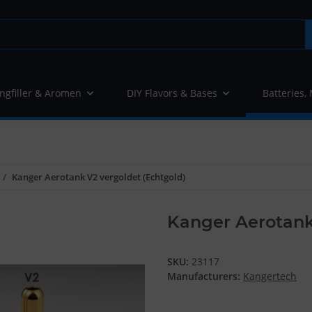
ngfiller & Aromen
DIY Flavors & Bases
Batteries,
Kanger Aerotank V2 vergoldet (Echtgold)
Kanger Aerotank
SKU:
23117
Manufacturers:
Kangertech