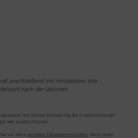
und anschließend mit mindestens drei
Edelstahl nach der üblichen
usgestattet, mit dessen Einstellring die 5 nebeneinander
gut wie ausgeschlossen.
hat vor allem
perfekte Tabakeigenschaften
. Nicht jeder