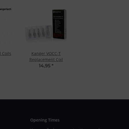
 Coils
Kanger VOCC-T
Replacement Coil
14,95
*
Opening Times