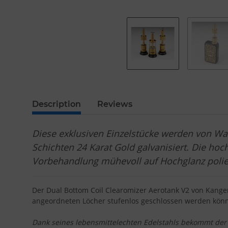
Description
Reviews
Diese exklusiven Einzelstücke werden von W
Schichten 24 Karat Gold galvanisiert. Die hoc
Vorbehandlung mühevoll auf Hochglanz poli
Der Dual Bottom Coil Clearomizer Aerotank V2 von Kangert
angeordneten Löcher stufenlos geschlossen werden können
Dank seines lebensmittelechten Edelstahls bekommt der 