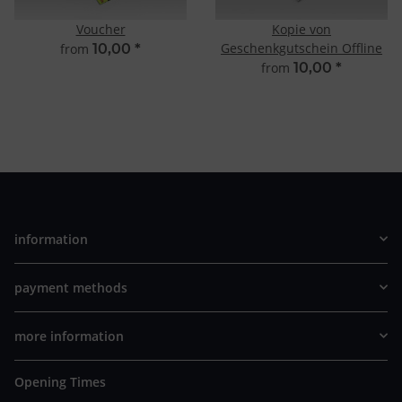
Voucher
Kopie von
Geschenkgutschein Offline
from
10,00
*
from
10,00
*
information
payment methods
more information
Opening Times