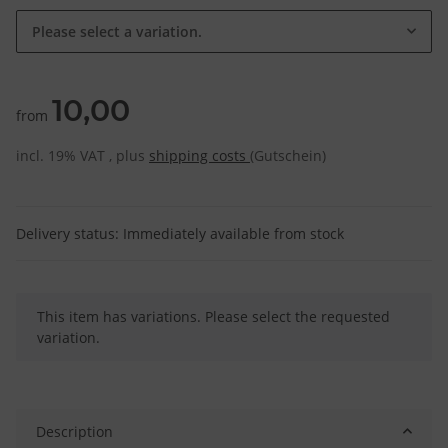
Please select a variation.
10,00
from
incl. 19% VAT , plus
shipping costs
(Gutschein)
Delivery status: Immediately available from stock
x
This item has variations. Please select the requested
variation.
Description