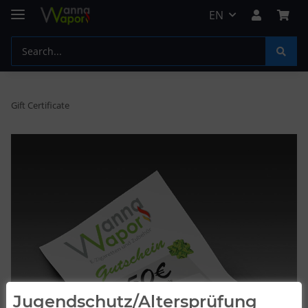
EN
Gift Certificate
Jugendschutz/Altersprüfung