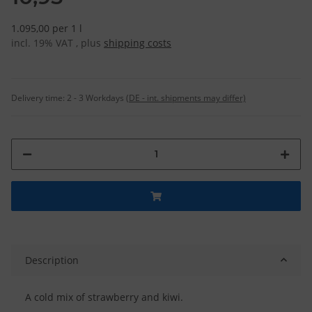
1.095,00 per 1 l
incl. 19% VAT , plus
shipping costs
Delivery time:
2 - 3 Workdays
(DE - int. shipments may differ)
Description
A cold mix of strawberry and kiwi.