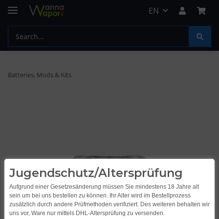
EN
Batteries, Mods & Kits
Jugendschutz/Altersprüfung
Aufgrund einer Gesetzesänderung müssen Sie mindestens 18 Jahre alt
sein um bei uns bestellen zu können. Ihr Alter wird im Bestellprozess
zusätzlich durch andere Prüfmethoden verifiziert. Des weiteren behalten wir
uns vor, Ware nur mittels DHL-Altersprüfung zu versenden.