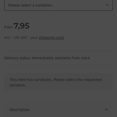
Please select a variation.
7,95
from
incl. 19% VAT , plus
shipping costs
Delivery status: Immediately available from stock
x
This item has variations. Please select the requested
variation.
Description