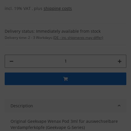
incl. 19% VAT , plus
shipping costs
Delivery status: Immediately available from stock
Delivery time:
2 - 3 Workdays
(DE - int. shipments may differ)
Description
Original Geekvape Wenax Pod 3ml für auswechselbare
Verdampferköpfe (Geekvape G-Series)