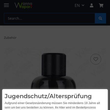
EN
Zubehör
Jugendschutz/Altersprüfung
Aufgrund einer Gesetzesänderung müssen Sie mindestens 18 Jahre alt
sein um bei uns bestellen zu können. Ihr Alter wird im Bestellprozess