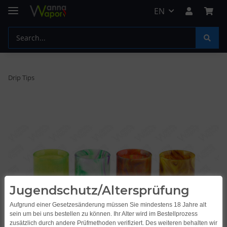
EN
Drip Tips
Jugendschutz/Altersprüfung
Aufgrund einer Gesetzesänderung müssen Sie mindestens 18 Jahre alt
sein um bei uns bestellen zu können. Ihr Alter wird im Bestellprozess
zusätzlich durch andere Prüfmethoden verifiziert. Des weiteren behalten wir