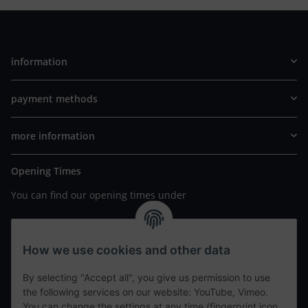
information
payment methods
more information
Opening Times
You can find our opening times under
https://www.wannavapor.de/Filialen
your personal site
How we use cookies and other data
By selecting "Accept all", you give us permission to use
contact details
the following services on our website: YouTube, Vimeo.
You can change the settings at any time (fingerprint icon