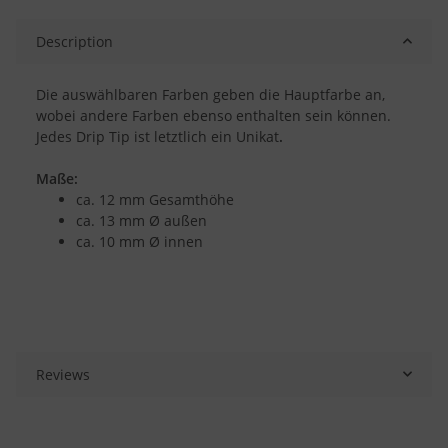
Description
Die auswählbaren Farben geben die Hauptfarbe an,
wobei andere Farben ebenso enthalten sein können.
Jedes Drip Tip ist letztlich ein Unikat
.
Maße:
ca. 12 mm Gesamthöhe
ca. 13 mm Ø außen
ca. 10 mm Ø innen
Reviews