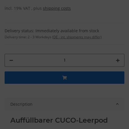
incl. 19% VAT , plus
shipping costs
Delivery status: Immediately available from stock
Delivery time:
2 - 3 Workdays
(DE - int. shipments may differ)
Description
Auffüllbarer CUCO-Leerpod