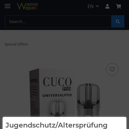
EN
Special Offers
Jugendschutz/Altersprüfung