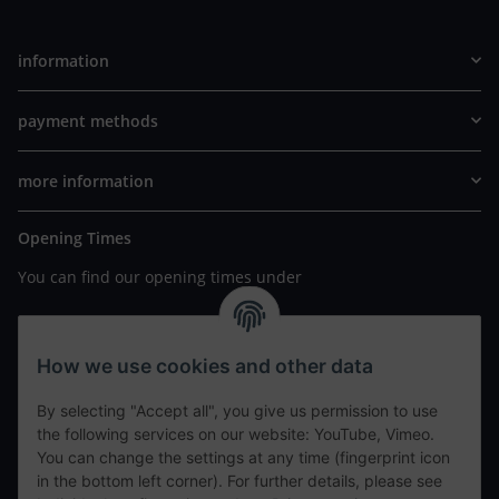
information
payment methods
more information
Opening Times
You can find our opening times under
https://www.wannavapor.de/Filialen
your personal site
How we use cookies and other data
By selecting "Accept all", you give us permission to use
contact details
the following services on our website: YouTube, Vimeo.
You can change the settings at any time (fingerprint icon
in the bottom left corner). For further details, please see
tweet