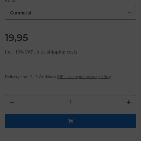
Color
Gunmetal
19,95
incl. 19% VAT , plus
shipping costs
Delivery time:
2 - 3 Workdays
(DE - int. shipments may differ)