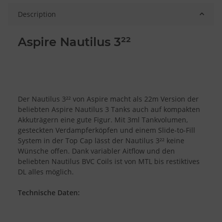
Description
Aspire Nautilus 3²²
Der Nautilus 3²² von Aspire macht als 22m Version der
beliebten Aspire Nautilus 3 Tanks auch auf kompakten
Akkuträgern eine gute Figur. Mit 3ml Tankvolumen,
gesteckten Verdampferköpfen und einem Slide-to-Fill
System in der Top Cap lässt der Nautilus 3²² keine
Wünsche offen. Dank variabler Aitflow und den
beliebten Nautilus BVC Coils ist von MTL bis restiktives
DL alles möglich.
Technische Daten: