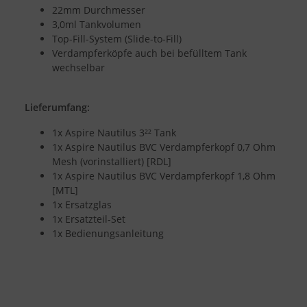
22mm Durchmesser
3,0ml Tankvolumen
Top-Fill-System (Slide-to-Fill)
Verdampferköpfe auch bei befülltem Tank
wechselbar
Lieferumfang:
1x Aspire Nautilus 3²² Tank
1x Aspire Nautilus BVC Verdampferkopf 0,7 Ohm
Mesh (vorinstalliert) [RDL]
1x Aspire Nautilus BVC Verdampferkopf 1,8 Ohm
[MTL]
1x Ersatzglas
1x Ersatzteil-Set
1x Bedienungsanleitung