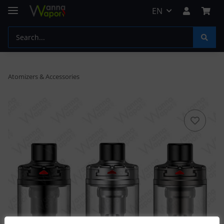
EN
Atomizers & Accessories