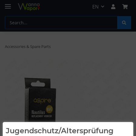
EN
Accessories & Spare Parts
Jugendschutz/Altersprüfung