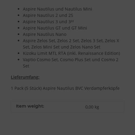
Aspire Nautilus und Nautilus Mini
Aspire Nautilus 2 und 2S
Aspire Nautilus 3 und 3²²
Aspire Nautilus GT und GT Mini
Aspire Nautilus Nano
Aspire Zelos Set, Zelos 2 Set, Zelos 3 Set, Zelos X
Set, Zelos Mini Set und Zelos Nano Set
Kizoku Limit MTL RTA (inkl. Renaissance Edition)
Vaptio Cosmo Set, Cosmo Plus Set und Cosmo 2
Set
Lieferumfang:
1 Pack (5 Stück) Aspire Nautilus BVC Verdampferköpfe
Item weight:
0,00
kg