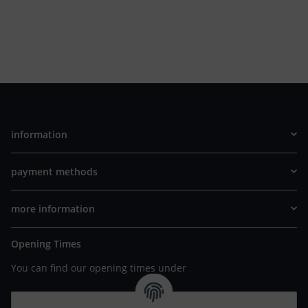
information
payment methods
more information
Opening Times
You can find our opening times under
https://www.wannavapor.de/Filialen