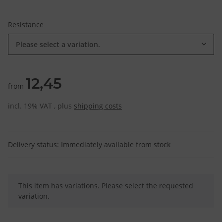
Resistance
Please select a variation.
12,45
from
incl. 19% VAT , plus
shipping costs
Delivery status: Immediately available from stock
x
This item has variations. Please select the requested
variation.