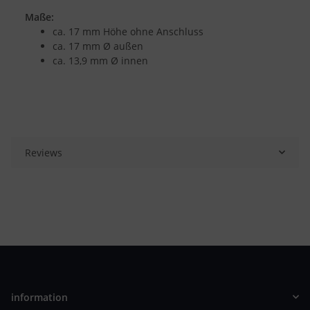
Maße:
ca. 17 mm Höhe ohne Anschluss
ca. 17 mm Ø außen
ca. 13,9 mm Ø innen
Reviews
information