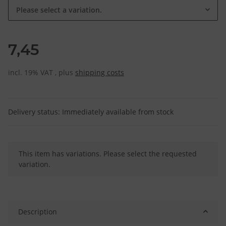
Please select a variation.
7,45
incl. 19% VAT , plus
shipping costs
Delivery status: Immediately available from stock
x
This item has variations. Please select the requested
variation.
Description