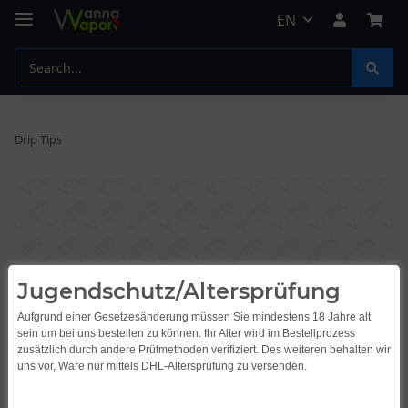
EN
Drip Tips
Jugendschutz/Altersprüfung
Aufgrund einer Gesetzesänderung müssen Sie mindestens 18 Jahre alt
sein um bei uns bestellen zu können. Ihr Alter wird im Bestellprozess
zusätzlich durch andere Prüfmethoden verifiziert. Des weiteren behalten wir
uns vor, Ware nur mittels DHL-Altersprüfung zu versenden.