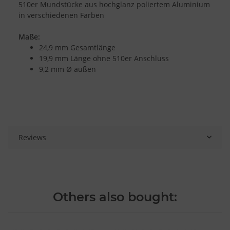
510er Mundstücke aus hochglanz poliertem Aluminium
in verschiedenen Farben
Maße:
24,9 mm Gesamtlänge
19,9 mm Länge ohne 510er Anschluss
9,2 mm Ø außen
Reviews
Others also bought: