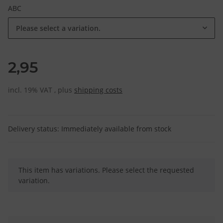
ABC
Please select a variation.
2,95
incl. 19% VAT , plus
shipping costs
Delivery status: Immediately available from stock
x
This item has variations. Please select the requested
variation.