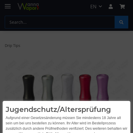
EN
Drip Tips
Jugendschutz/Altersprüfung
Aufgrund einer Gesetzesänderung müssen Sie mindestens 18 Jahre alt
sein um bei uns bestellen zu können. Ihr Alter wird im Bestellprozess
zusätzlich durch andere Prüfmethoden verifiziert. Des weiteren behalten wir