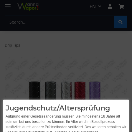
EN
Drip Tips
Jugendschutz/Altersprüfung
Aufgrund einer Gesetzesänderung müssen Sie mindestens 18 Jahre alt
sein um bei uns bestellen zu können. Ihr Alter wird im Bestellprozess
zusätzlich durch andere Prüfmethoden verifiziert. Des weiteren behalten wir