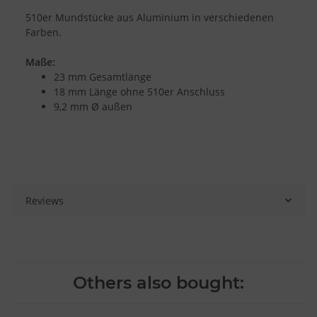
510er Mundstücke aus Aluminium in verschiedenen
Farben.
Maße:
23 mm Gesamtlänge
18 mm Länge ohne 510er Anschluss
9,2 mm Ø außen
Reviews
Others also bought: