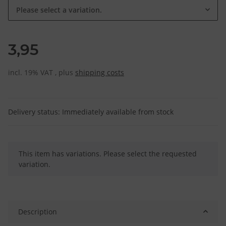
Please select a variation.
3,95
incl. 19% VAT , plus
shipping costs
Delivery status: Immediately available from stock
x
This item has variations. Please select the requested
variation.
Description