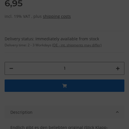
6,95
incl. 19% VAT , plus
shipping costs
Delivery status: Immediately available from stock
Delivery time:
2 - 3 Workdays
(DE - int. shipments may differ)
Description
Endlich gibt es den beliebten original iStick Klapp-