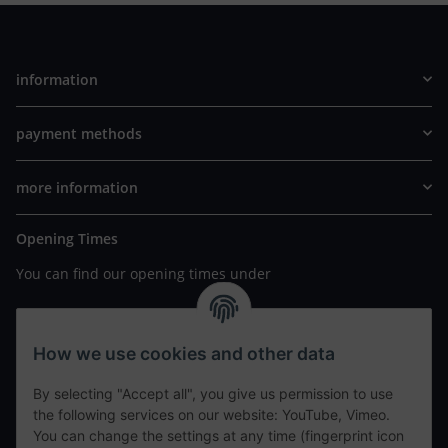
information
payment methods
more information
Opening Times
You can find our opening times under
https://www.wannavapor.de/Filialen
your personal site
How we use cookies and other data
By selecting "Accept all", you give us permission to use
contact details
the following services on our website: YouTube, Vimeo.
You can change the settings at any time (fingerprint icon