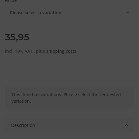
Farbe
Please select a variation.
35,95
incl. 19% VAT , plus
shipping costs
x
This item has variations. Please select the requested
variation.
Description