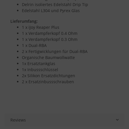
Delrin isoliertes Edelstahl Drip Tip
Edelstahl L304 und Pyrex Glas
Lieferumfang:
1 x iJoy Reaper Plus
1 x Verdampferkopf 0.4 Ohm
1 x Verdampferkopf 0.3 Ohm
1 x Dual-RBA
2 x Fertigwicklungen für Dual-RBA
Organische Baumwollwatte
1x Ersatztankglas
1x Inbussschlüssel
2x Silikon Ersatzdichtungen
2 x Ersatzinbussschrauben
Reviews