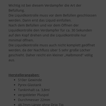
Wichtig ist bei diesem Verdampfer die Art der
Befüllung.
Die Liquidkontrolle muss vor dem Befüllen geschlossen
werden. Dann erst das Liquid einfüllen.
Nach dem Befüllen und vor dem Öffnen der
Liquidkontrolle den Verdampfer für ca. 30 Sekunden
auf den Kopf drehen und die Liquidkontrolle nur
minimal öffnen.
Die Liquidkontrolle muss auch nicht komplett geöffnet
werden, da der Nachfluss über 5 sehr große Löcher
geschieht. Daher reicht ein kleiner „Halbmond“ völlig
aus.
Herstellerangaben:
510er Gewinde
Pyrex Glastank
Tankinhalt ca. 3,8ml
vergoldeter Pluspol
Durchmesser 22mm
48,7mm Länge ohne Drip Tip