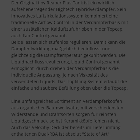
Der Original iJoy Reaper Plus Tank ist ein wirklich
aufsehenerregender Hightech Hybridverdampfer. Sein
innovatives Luftzirkulationssystem kombiniert eine
traditionelle Airflow Control in der Verdampferbasis mit
einer zusätzlichen Kaltluftzufuhr oben in der Topcap,
auch Fan Control genannt.
Beide lassen sich stufenlos regulieren. Damit kann die
Dampfentwicklung maßgeblich beeinflusst und
gleichzeitig die Dampftemperatur gekühlt werden. Die
Liquidnachflussregulierung, Liquid Control genannt,
ermöglicht durch drehen der Verdampferbasis die
individuelle Anpassung, je nach Viskosität des
verwendeten Liquids. Das Topfilling System erlaubt die
einfache und saubere Befüllung oben über die Topcap.
Eine umfangreiches Sortiment an Verdampferköpfen
aus organischer Baumwollwatte, mit verschiedensten
Widerstände und Drahtsorten sorgen für reinsten
Liquidgeschmack, selbst Keramikköpfe fehlen nicht.
Auch das Velocitiy Deck der bereits im Lieferumfang
enthaltenen Dual-RBA ist absolut "State of Art".