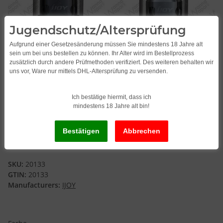
Jugendschutz/Altersprüfung
Aufgrund einer Gesetzesänderung müssen Sie mindestens 18 Jahre alt
sein um bei uns bestellen zu können. Ihr Alter wird im Bestellprozess
zusätzlich durch andere Prüfmethoden verifiziert. Des weiteren behalten wir
uns vor, Ware nur mittels DHL-Altersprüfung zu versenden.
Ich bestätige hiermit, dass ich
mindestens 18 Jahre alt bin!
iJoy Reaper Plus Tank
SKU:
20133
GTIN:
20133
Manufacturers:
IJOY