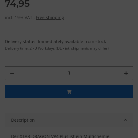
74,95
incl. 19% VAT ,
Free shipping
Delivery status: Immediately available from stock
Delivery time:
2 - 3 Workdays
(DE - int. shipments may differ)
Description
Der XTAR DRAGON VP4 Plus ist ein Multichemie