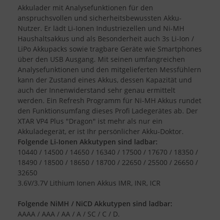
Akkulader mit Analysefunktionen für den
anspruchsvollen und sicherheitsbewussten Akku-
Nutzer. Er lädt Li-Ionen Industriezellen und Ni-MH
Haushaltsakkus und als Besonderheit auch 3s Li-Ion /
LiPo Akkupacks sowie tragbare Geräte wie Smartphones
über den USB Ausgang. Mit seinen umfangreichen
Analysefunktionen und den mitgelieferten Messfühlern
kann der Zustand eines Akkus, dessen Kapazität und
auch der Innenwiderstand sehr genau ermittelt
werden. Ein Refresh Programm für Ni-MH Akkus rundet
den Funktionsumfang dieses Profi Ladegerätes ab. Der
XTAR VP4 Plus "Dragon" ist mehr als nur ein
Akkuladegerät, er ist Ihr persönlicher Akku-Doktor.
Folgende Li-Ionen Akkutypen sind ladbar:
10440 / 14500 / 14650 / 16340 / 17500 / 17670 / 18350 /
18490 / 18500 / 18650 / 18700 / 22650 / 25500 / 26650 /
32650
3.6V/3.7V Lithium Ionen Akkus IMR, INR, ICR
Folgende NiMH / NiCD Akkutypen sind ladbar:
AAAA / AAA / AA / A / SC / C / D.