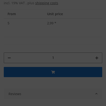
incl. 19% VAT , plus
shipping costs
From
Unit price
5
2,99
*
Reviews