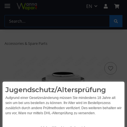
EN
Accessories & Spare Parts
Jugendschutz/Altersprüfung
Aufgrund einer Gesetzesänderung müssen Sie mindestens 18 Jahre alt
sein um bei uns bestellen zu können. Ihr Alter wird im Bestellprozess
zusätzlich durch andere Prüfmethoden verifiziert. Des weiteren behalten wir
uns vor, Ware nur mittels DHL-Altersprüfung zu versenden.