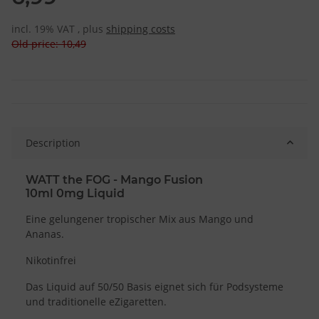
incl. 19% VAT , plus
shipping costs
Old price: 10,49
Description
WATT the FOG - Mango Fusion
10ml 0mg Liquid
Eine gelungener tropischer Mix aus Mango und
Ananas.
Nikotinfrei
Das Liquid auf 50/50 Basis eignet sich für Podsysteme
und traditionelle eZigaretten.