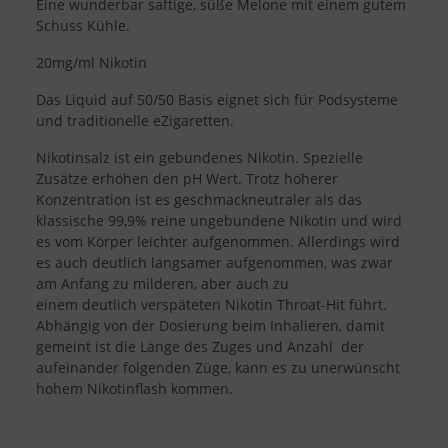
Eine wunderbar saftige, süße Melone mit einem gutem
Schuss Kühle.
20mg/ml Nikotin
Das Liquid auf 50/50 Basis eignet sich für Podsysteme
und traditionelle eZigaretten.
Nikotinsalz ist ein gebundenes Nikotin. Spezielle
Zusätze erhöhen den pH Wert. Trotz höherer
Konzentration ist es geschmackneutraler als das
klassische 99,9% reine ungebundene Nikotin und wird
es vom Körper leichter aufgenommen. Allerdings wird
es auch deutlich langsamer aufgenommen, was zwar
am Anfang zu milderen, aber auch zu
einem deutlich verspäteten Nikotin Throat-Hit führt.
Abhängig von der Dosierung beim Inhalieren, damit
gemeint ist die Länge des Zuges und Anzahl der
aufeinander folgenden Züge, kann es zu unerwünscht
hohem Nikotinflash kommen.