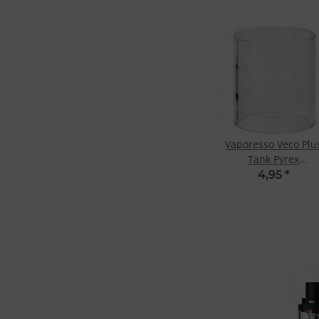
Vaporesso Veco Plu
Tank Pyrex
Replacementglass
4,95
*