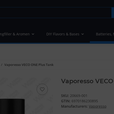
ngfiller & Aromen
DIY Flavors & Bases
Batteries,
Vaporesso VECO ONE Plus Tank
Vaporesso VECO 
SKU:
20669-001
GTIN:
6970186230895
Manufacturers:
Vaporesso