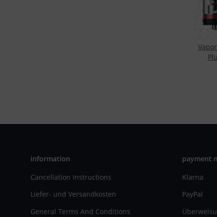
Vapo
Pl
information
payment 
Cancellation Instructions
Klarna
Liefer- und Versandkosten
PayPal
General Terms And Conditions
Überweisu