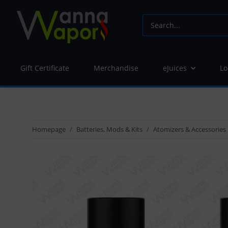
Gift Certificate
Merchandise
eJuices
Lo
Homepage
Batteries, Mods & Kits
Atomizers & Accessories