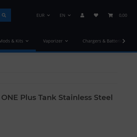
EUR
EN
0,00
 Mods & Kits
Vaporizer
Chargers & Batteries
ONE Plus Tank Stainless Steel