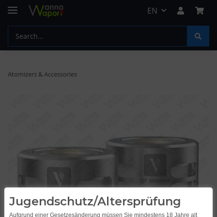
EN
Atomizers & Accessories
Jugendschutz/Altersprüfung
Aufgrund einer Gesetzesänderung müssen Sie mindestens 18 Jahre alt