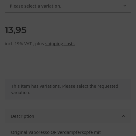
Please select a variation.
13,95
incl. 19% VAT , plus
shipping costs
x
This item has variations. Please select the requested
variation.
Description
Original Vaporesso QF Verdampferköpfe mit