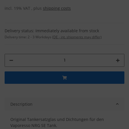
incl. 19% VAT , plus
shipping costs
Delivery status: Immediately available from stock
Delivery time:
2 - 3 Workdays
(DE - int. shipments may differ)
Description
Original Tankersatzglas und Dichtungen für den
Vaporesso NRG SE Tank.