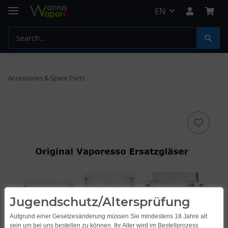
EN
Accessories & Spare Parts
Jugendschutz/Altersprüfung
Aufgrund einer Gesetzesänderung müssen Sie mindestens 18 Jahre alt
sein um bei uns bestellen zu können. Ihr Alter wird im Bestellprozess