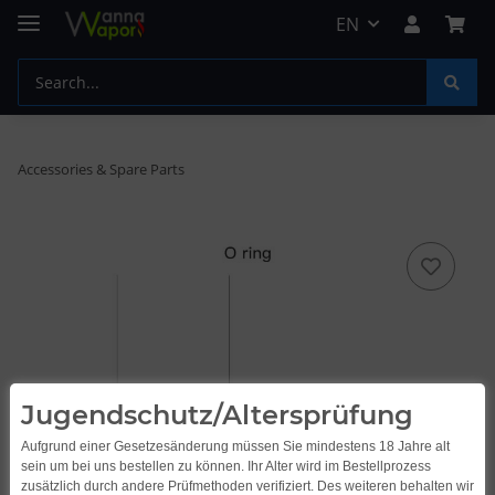
EN
Accessories & Spare Parts
Jugendschutz/Altersprüfung
Aufgrund einer Gesetzesänderung müssen Sie mindestens 18 Jahre alt
sein um bei uns bestellen zu können. Ihr Alter wird im Bestellprozess
zusätzlich durch andere Prüfmethoden verifiziert. Des weiteren behalten wir