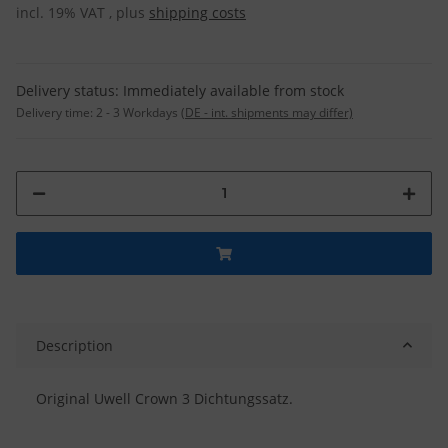
incl. 19% VAT , plus
shipping costs
Delivery status: Immediately available from stock
Delivery time:
2 - 3 Workdays
(DE - int. shipments may differ)
Description
Original Uwell Crown 3 Dichtungssatz.