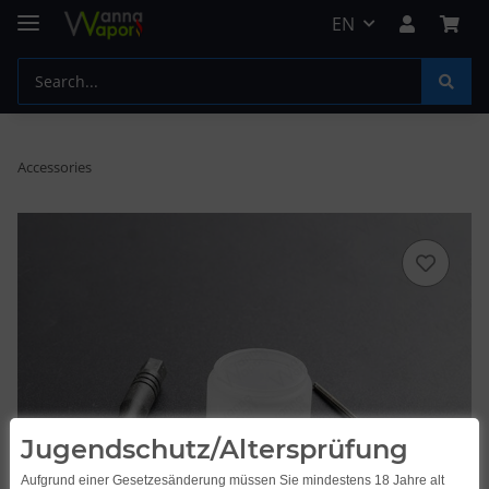
EN
Accessories
Jugendschutz/Altersprüfung
Aufgrund einer Gesetzesänderung müssen Sie mindestens 18 Jahre alt