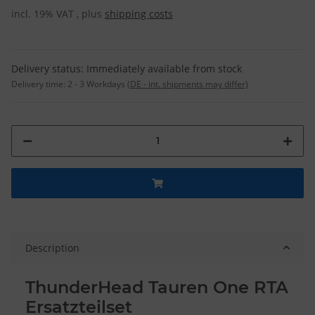
incl. 19% VAT , plus
shipping costs
Delivery status: Immediately available from stock
Delivery time:
2 - 3 Workdays
(DE - int. shipments may differ)
Description
ThunderHead Tauren One RTA
Ersatzteilset