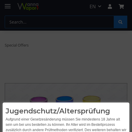
EN
Special Offers
Jugendschutz/Altersprüfung
Aufgrund einer Gesetzesänderung müssen Sie mindestens 18 Jahre alt
sein um bei uns bestellen zu können. Ihr Alter wird im Bestellprozess
zusätzlich durch andere Prüfmethoden verifiziert. Des weiteren behalten wir