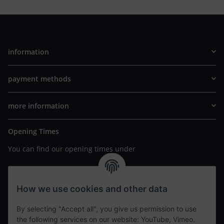
information
payment methods
more information
Opening Times
You can find our opening times under
https://www.wannavapor.de/Filialen
your personal site
How we use cookies and other data
By selecting "Accept all", you give us permission to use
contact details
the following services on our website: YouTube, Vimeo.