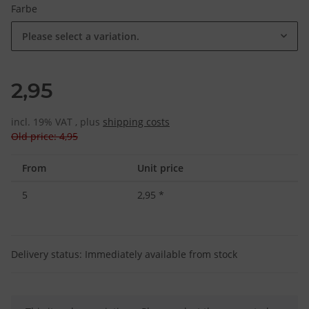
Farbe
Please select a variation.
2,95
incl. 19% VAT , plus
shipping costs
Old price: 4,95
From
Unit price
5
2,95
*
Delivery status: Immediately available from stock