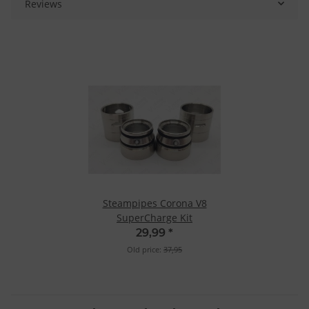
Reviews
Steampipes Corona V8
SuperCharge Kit
29,99
*
Old price:
37,95