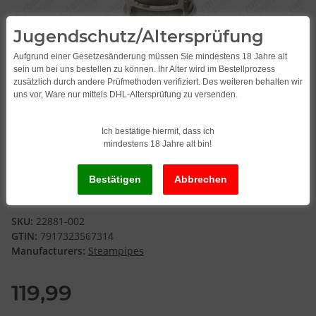
Jugendschutz/Altersprüfung
Aufgrund einer Gesetzesänderung müssen Sie mindestens 18 Jahre alt
sein um bei uns bestellen zu können. Ihr Alter wird im Bestellprozess
zusätzlich durch andere Prüfmethoden verifiziert. Des weiteren behalten wir
uns vor, Ware nur mittels DHL-Altersprüfung zu versenden.
Ich bestätige hiermit, dass ich
mindestens 18 Jahre alt bin!
Steampipes Corona V6 DL
SKU:
22881-002
GTIN:
7917323567314
Manufacturers:
Steampipes
119,99