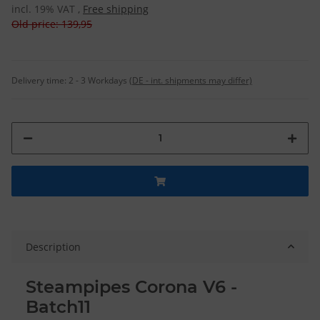
incl. 19% VAT ,
Free shipping
Old price: 139,95
Delivery time:
2 - 3 Workdays
(DE - int. shipments may differ)
Description
Steampipes Corona V6 -
Batch11