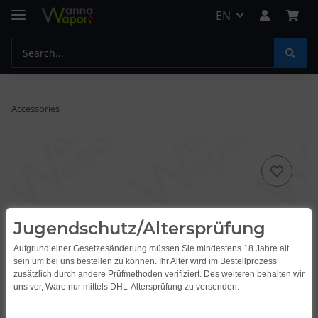
EN
Accessories
Jugendschutz/Altersprüfung
Aufgrund einer Gesetzesänderung müssen Sie mindestens 18 Jahre alt
sein um bei uns bestellen zu können. Ihr Alter wird im Bestellprozess
zusätzlich durch andere Prüfmethoden verifiziert. Des weiteren behalten wir
uns vor, Ware nur mittels DHL-Altersprüfung zu versenden.