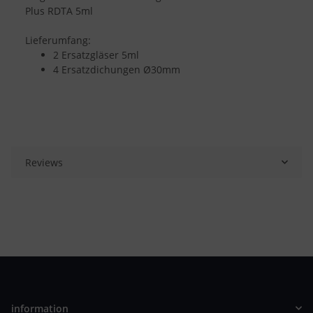
Plus RDTA 5ml
Lieferumfang:
2 Ersatzgläser 5ml
4 Ersatzdichungen Ø30mm
Reviews
information