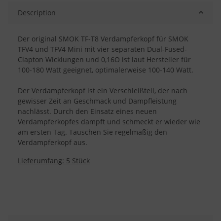
Description
Der original SMOK TF-T8 Verdampferkopf für SMOK
TFV4 und TFV4 Mini mit vier separaten Dual-Fused-
Clapton Wicklungen und 0,16O ist laut Hersteller für
100-180 Watt geeignet, optimalerweise 100-140 Watt.
Der Verdampferkopf ist ein Verschleißteil, der nach
gewisser Zeit an Geschmack und Dampfleistung
nachlässt. Durch den Einsatz eines neuen
Verdampferkopfes dampft und schmeckt er wieder wie
am ersten Tag. Tauschen Sie regelmäßig den
Verdampferkopf aus.
Lieferumfang: 5 Stück