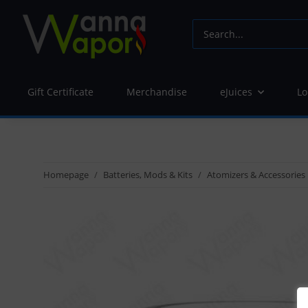
Gift Certificate
Merchandise
eJuices
Lo
Homepage
Batteries, Mods & Kits
Atomizers & Accessories