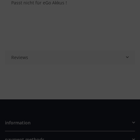
Passt nicht für eGo Akkus !
Reviews
information
payment methods