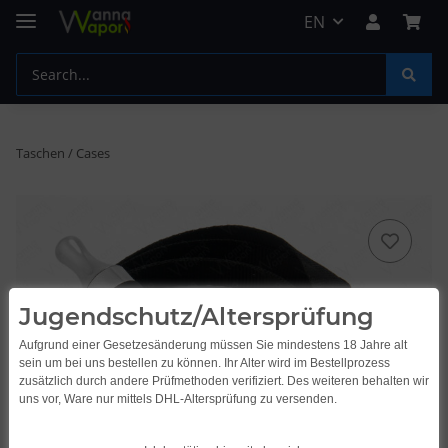
EN
Taschen / Cases
Jugendschutz/Altersprüfung
Aufgrund einer Gesetzesänderung müssen Sie mindestens 18 Jahre alt
sein um bei uns bestellen zu können. Ihr Alter wird im Bestellprozess
zusätzlich durch andere Prüfmethoden verifiziert. Des weiteren behalten wir
uns vor, Ware nur mittels DHL-Altersprüfung zu versenden.