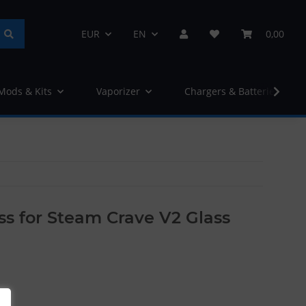
EUR
EN
0,00
 Mods & Kits
Vaporizer
Chargers & Batteries
s for Steam Crave V2 Glass