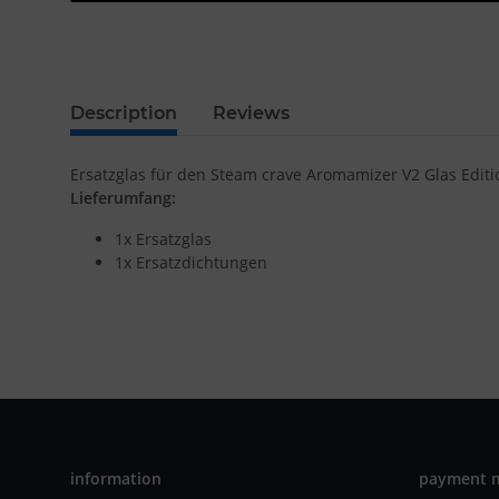
Description
Reviews
Ersatzglas für den Steam crave Aromamizer V2 Glas Editi
Lieferumfang:
1x Ersatzglas
1x Ersatzdichtungen
information
payment 