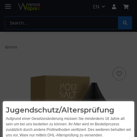
EN
eJuices
Jugendschutz/Altersprüfung
Aufgrund einer Gesetzesänderung müssen Sie mindestens 18 Jahre alt
sein um bei uns bestellen zu können. Ihr Alter wird im Bestellprozess
zusätzlich durch andere Prüfmethoden verifiziert. Des weiteren behalten wir
uns vor, Ware nur mittels DHL-Altersprüfung zu versenden.