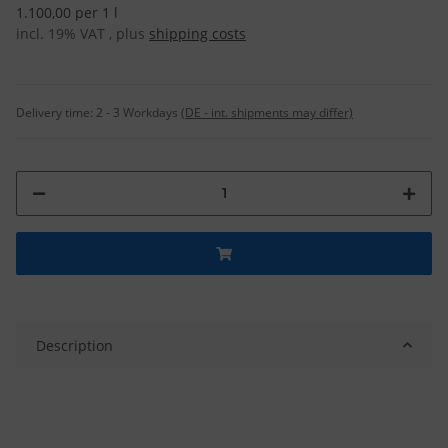
1.100,00 per 1 l
incl. 19% VAT , plus
shipping costs
Delivery time:
2 - 3 Workdays
(DE - int. shipments may differ)
Description