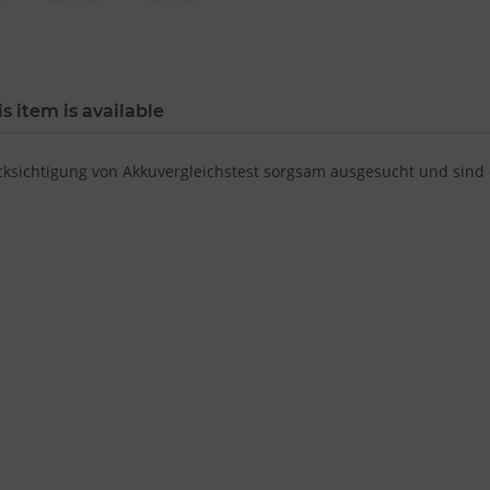
s item is available
sichtigung von Akkuvergleichstest sorgsam ausgesucht und sind de