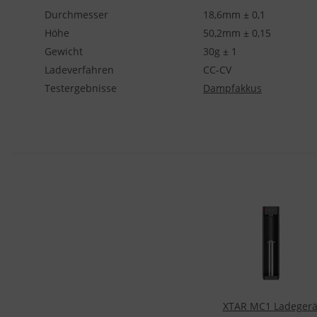
Durchmesser
18,6mm ± 0,1
Höhe
50,2mm ± 0,15
Gewicht
30g ± 1
Ladeverfahren
CC-CV
Testergebnisse
Dampfakkus
XTAR MC1 Ladegerä