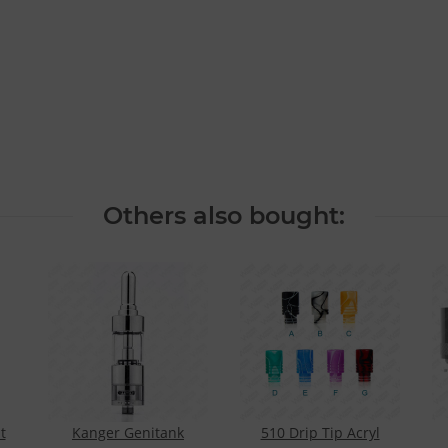
Others also bought:
t
Kanger Genitank
510 Drip Tip Acryl