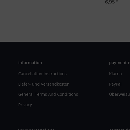
6,95
*
information
payment 
Cancellation Instructions
Klarna
Liefer- und Versandkosten
PayPal
General Terms And Conditions
Überweisu
Privacy