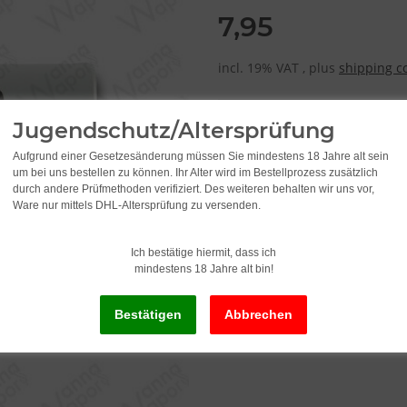
7,95
incl. 19% VAT , plus
shipping c
Jugendschutz/Altersprüfung
Aufgrund einer Gesetzesänderung müssen Sie mindestens 18 Jahre alt sein
um bei uns bestellen zu können. Ihr Alter wird im Bestellprozess zusätzlich
durch andere Prüfmethoden verifiziert. Des weiteren behalten wir uns vor,
Ware nur mittels DHL-Altersprüfung zu versenden.
Ich bestätige hiermit, dass ich
mindestens 18 Jahre alt bin!