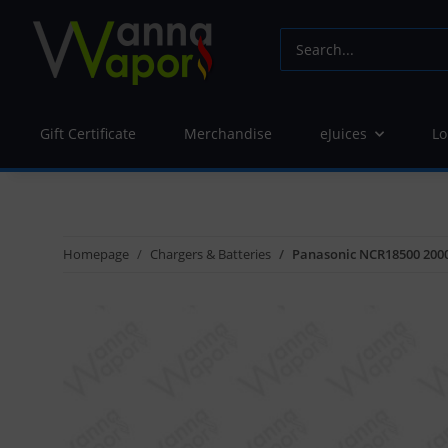
Gift Certificate
Merchandise
eJuices
Lo
Homepage
Chargers & Batteries
Panasonic NCR18500 2000