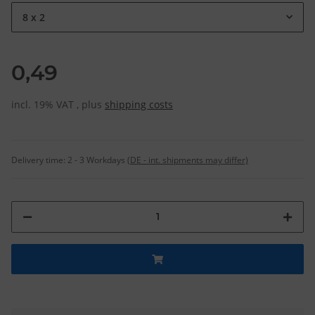
8 x 2
0,49
incl. 19% VAT , plus
shipping costs
Delivery time:
2 - 3 Workdays
(DE - int. shipments may differ)