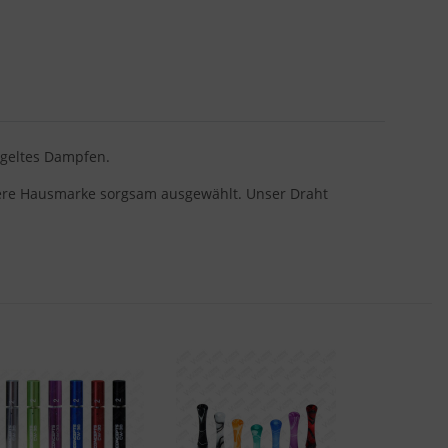
egeltes Dampfen.
nsere Hausmarke sorgsam ausgewählt. Unser Draht