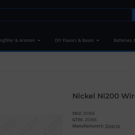
ngfiller & Aromen
DIY Flavors & Bases
Batteries,
Nickel Ni200 Wi
SKU:
20366
GTIN:
20366
Manufacturers:
Diverse