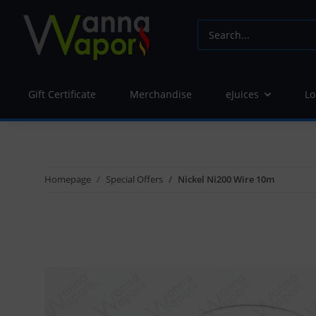
Gift Certificate
Merchandise
eJuices
Lo
Homepage
Special Offers
Nickel Ni200 Wire 10m