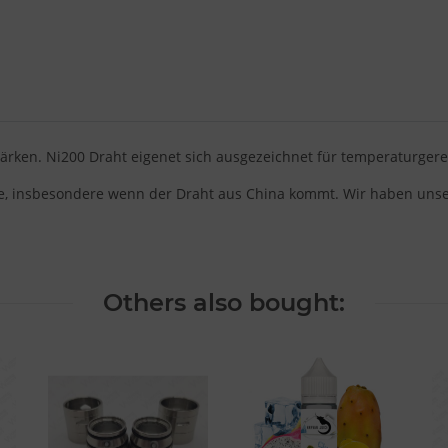
tärken. Ni200 Draht eigenet sich ausgezeichnet für temperaturger
iche, insbesondere wenn der Draht aus China kommt. Wir haben u
Others also bought: