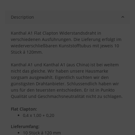
Description
Kanthal A1 Flat Clapton Widerstandsdraht in
verschiedenen Ausführungen. Die Lieferung erfolgt im
wiederverschließbaren Kunststofftubus mit jeweis 10
Stück á 120mm.
Kanthal A1 und Kanthal A1 (aus China) ist bei weitem
nicht das gleiche. Wir haben unsere Hausmarke
sorgsam ausgewählt. Eigentlich suchten wir den
günstigsten Drahtanbieter. Schlussendlich haben wir
uns für den teuersten entschieden. Er ist in Punkto
Qualität und Geschmachsneutralität nicht zu schlagen.
Flat Clapton:
0,4 x 1,00 + 0,20
Lieferumfang:
10 Stück á 120 mm