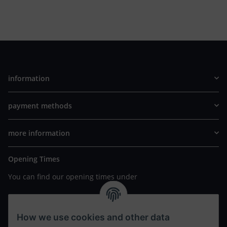
information
payment methods
more information
Opening Times
You can find our opening times under
https://www.wannavapor.de/Filialen
your personal site
How we use cookies and other data