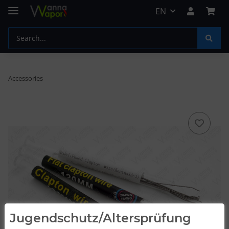
EN
Accessories
Jugendschutz/Altersprüfung