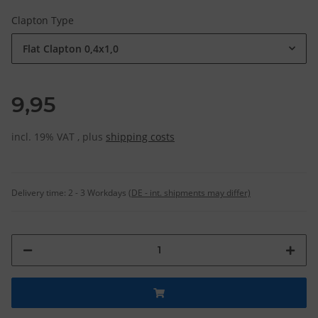
Clapton Type
Flat Clapton 0,4x1,0
9,95
incl. 19% VAT , plus
shipping costs
Delivery time:
2 - 3 Workdays
(DE - int. shipments may differ)