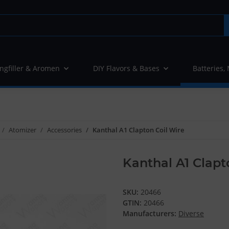
ngfiller & Aromen
DIY Flavors & Bases
Batteries,
Atomizer
Accessories
Kanthal A1 Clapton Coil Wire
Kanthal A1 Clapt
SKU:
20466
GTIN:
20466
Manufacturers:
Diverse