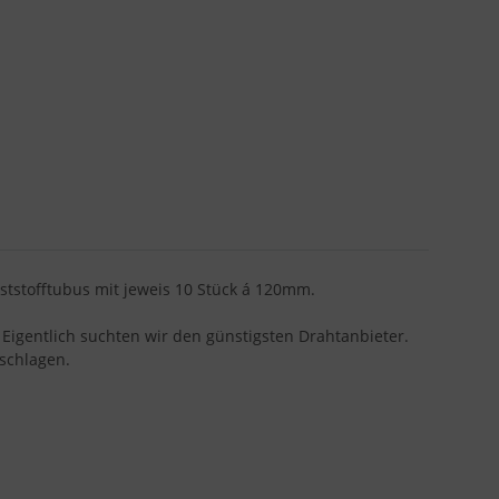
ststofftubus mit jeweis 10 Stück á 120mm.
Eigentlich suchten wir den günstigsten Drahtanbieter.
 schlagen.