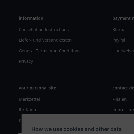
information
payment 
Cancellation Instructions
Klarna
Liefer- und Versandkosten
PayPal
General Terms And Conditions
Überweisu
Privacy
your personal site
contact de
Merkzettel
Filialen
Ihr Konto
Impressu
Kasse
Kontaktfo
How we use cookies and other data