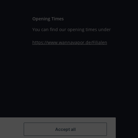
Opening Times
You can find our opening times under
https://www.wannavapor.de/Filialen
Accept all