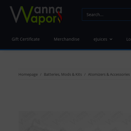
Gift Certificate
Merchandise
eJuices
Lo
Homepage
Batteries, Mods & Kits
Atomizers & Accessories