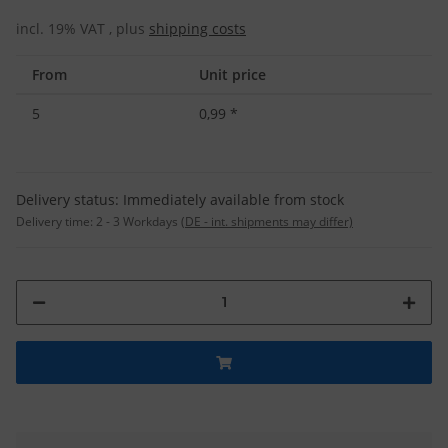
incl. 19% VAT , plus
shipping costs
From
Unit price
5
0,99
*
Delivery status: Immediately available from stock
Delivery time:
2 - 3 Workdays
(DE - int. shipments may differ)