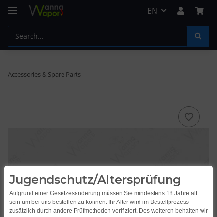
EN
Accessories & Spare Parts
Jugendschutz/Altersprüfung
Aufgrund einer Gesetzesänderung müssen Sie mindestens 18 Jahre alt
sein um bei uns bestellen zu können. Ihr Alter wird im Bestellprozess
zusätzlich durch andere Prüfmethoden verifiziert. Des weiteren behalten wir