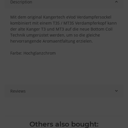
Description
Mit dem original Kangertech eVod Verdampfersockel
kombiniert mit einem T3S / MT3S Verdampferkopf kann
der alte Kanger T3 und MT3 auf die neue Bottom Coil
Technik umgerüstet werden, um so die gleiche
hervorrangende Aromaentfaltung erzielen.
Farbe: Hochglanzchrom
Reviews
Others also bought: