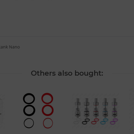
tank Nano
Others also bought: