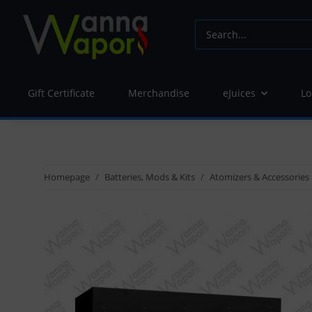
Gift Certificate
Merchandise
eJuices
Lo
Homepage
Batteries, Mods & Kits
Atomizers & Accessories