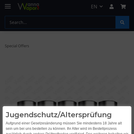
EN
Special Offers
Jugendschutz/Altersprüfung
Aufgrund einer Gesetzesänderung müssen Sie mindestens 18 Jahre alt
sein um bei uns bestellen zu können. Ihr Alter wird im Bestellprozess