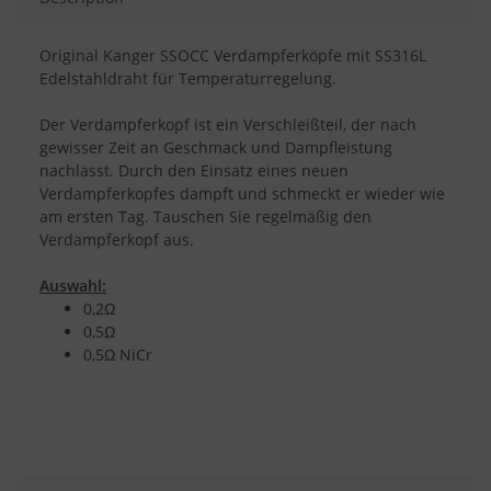
Original Kanger SSOCC Verdampferköpfe mit SS316L
Edelstahldraht für Temperaturregelung.
Der Verdampferkopf ist ein Verschleißteil, der nach
gewisser Zeit an Geschmack und Dampfleistung
nachlässt. Durch den Einsatz eines neuen
Verdampferkopfes dampft und schmeckt er wieder wie
am ersten Tag. Tauschen Sie regelmäßig den
Verdampferkopf aus.
Auswahl:
0,2Ω
0,5Ω
0,5Ω NiCr