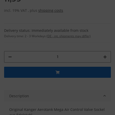
incl. 19% VAT , plus
shipping costs
Delivery status: Immediately available from stock
Delivery time:
2 - 3 Workdays
(DE - int. shipments may differ)
Description
Original Kanger Aerotank Mega Air Control Valve Sockel
aus Edelstahl.